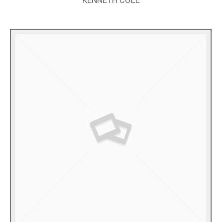
KENNETH COLE