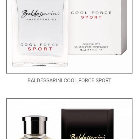
BALDESSARINI COOL FORCE SPORT