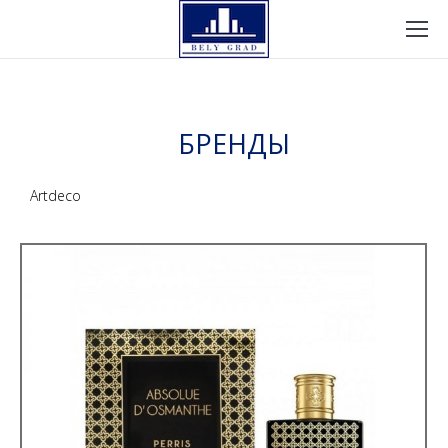
БРЕНДЫ
Artdeco