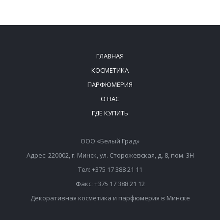
ГЛАВНАЯ
КОСМЕТИКА
ПАРФЮМЕРИЯ
О НАС
ГДЕ КУПИТЬ
ООО «Белый Град»
Адрес: 220002, г. Минск, ул. Сторожевская, д. 8, пом. 3Н
Тел: +375 17 388 21 11
Факс: +375 17 388 21 12
Декоративная косметика и парфюмерия в Минске