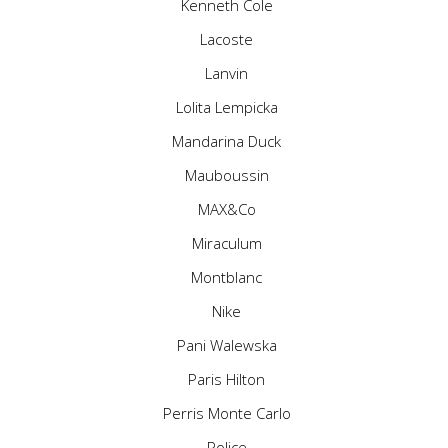
Kenneth Cole
Lacoste
Lanvin
Lolita Lempicka
Mandarina Duck
Mauboussin
MAX&Co
Miraculum
Montblanc
Nike
Pani Walewska
Paris Hilton
Perris Monte Carlo
Police