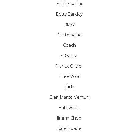
Baldessarini
Betty Barclay
BMW
Castelbajac
Coach
El Ganso
Franck Olivier
Free Vola
Furla
Gian Marco Venturi
Halloween
Jimmy Choo
Kate Spade