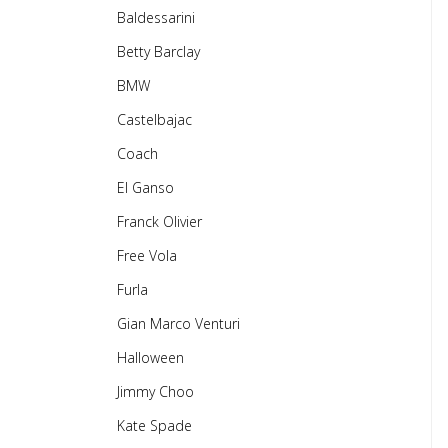
Baldessarini
Betty Barclay
BMW
Castelbajac
Coach
El Ganso
Franck Olivier
Free Vola
Furla
Gian Marco Venturi
Halloween
Jimmy Choo
Kate Spade