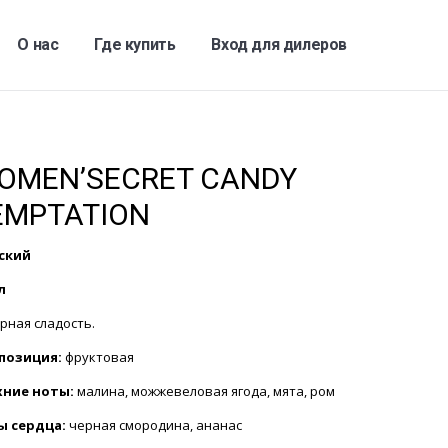
О нас
Где купить
Вход для дилеров
OMEN’SECRET CANDY
EMPTATION
ский
л
рная сладость.
позиция:
фруктовая
хние ноты:
малина, можжевеловая ягода, мята, ром
ы сердца:
черная смородина, ананас