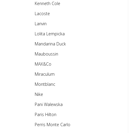
Kenneth Cole
Lacoste
Lanvin
Lolita Lempicka
Mandarina Duck
Mauboussin
MAX&Co
Miraculum
Montblanc
Nike
Pani Walewska
Paris Hilton
Perris Monte Carlo