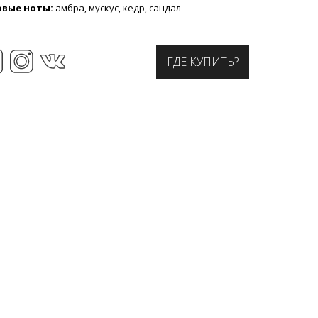
овые ноты:
амбра, мускус, кедр, сандал
ГДЕ КУПИТЬ?