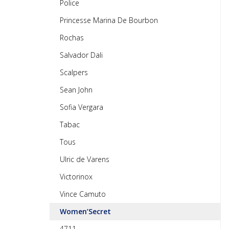
Police
Princesse Marina De Bourbon
Rochas
Salvador Dali
Scalpers
Sean John
Sofia Vergara
Tabac
Tous
Ulric de Varens
Victorinox
Vince Camuto
Women’Secret
4711