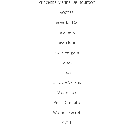
Princesse Marina De Bourbon
Rochas
Salvador Dali
Scalpers
Sean John
Sofia Vergara
Tabac
Tous
Ulric de Varens
Victorinox
Vince Camuto
Women’Secret
4711