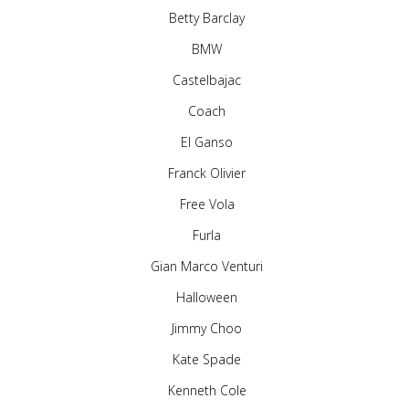
Betty Barclay
BMW
Castelbajac
Coach
El Ganso
Franck Olivier
Free Vola
Furla
Gian Marco Venturi
Halloween
Jimmy Choo
Kate Spade
Kenneth Cole