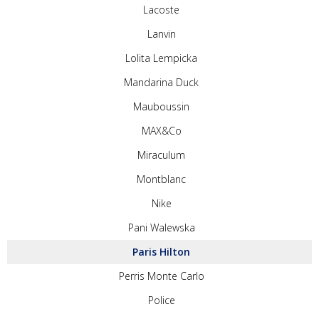
Lacoste
Lanvin
Lolita Lempicka
Mandarina Duck
Mauboussin
MAX&Co
Miraculum
Montblanc
Nike
Pani Walewska
Paris Hilton
Perris Monte Carlo
Police