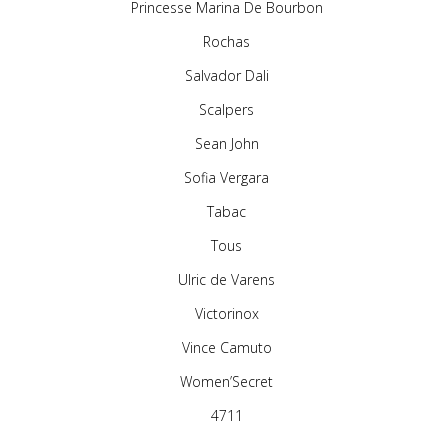
Princesse Marina De Bourbon
Rochas
Salvador Dali
Scalpers
Sean John
Sofia Vergara
Tabac
Tous
Ulric de Varens
Victorinox
Vince Camuto
Women’Secret
4711