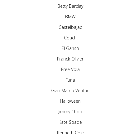
Betty Barclay
BMW
Castelbajac
Coach
El Ganso
Franck Olivier
Free Vola
Furla
Gian Marco Venturi
Halloween
Jimmy Choo
Kate Spade
Kenneth Cole