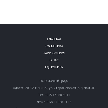
ГЛАВНАЯ
КОСМЕТИКА
ПАРФЮМЕРИЯ
О НАС
ГДЕ КУПИТЬ
ООО «Белый Град»
Адрес: 220002, г. Минск, ул. Сторожевская, д. 8, пом. 3Н
Тел: +375 17 388 21 11
Факс: +375 17 388 21 12