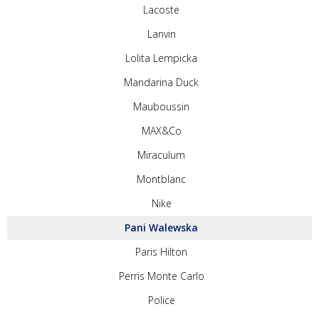
Lacoste
Lanvin
Lolita Lempicka
Mandarina Duck
Mauboussin
MAX&Co
Miraculum
Montblanc
Nike
Pani Walewska
Paris Hilton
Perris Monte Carlo
Police