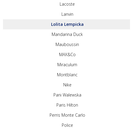
Lacoste
Lanvin
Lolita Lempicka
Mandarina Duck
Mauboussin
MAX&Co
Miraculum
Montblanc
Nike
Pani Walewska
Paris Hilton
Perris Monte Carlo
Police