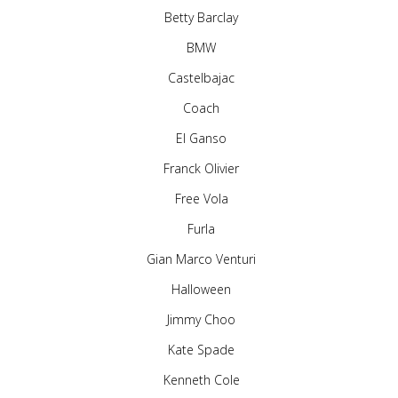
Betty Barclay
BMW
Castelbajac
Coach
El Ganso
Franck Olivier
Free Vola
Furla
Gian Marco Venturi
Halloween
Jimmy Choo
Kate Spade
Kenneth Cole