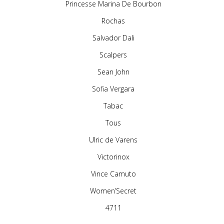
Princesse Marina De Bourbon
Rochas
Salvador Dali
Scalpers
Sean John
Sofia Vergara
Tabac
Tous
Ulric de Varens
Victorinox
Vince Camuto
Women’Secret
4711