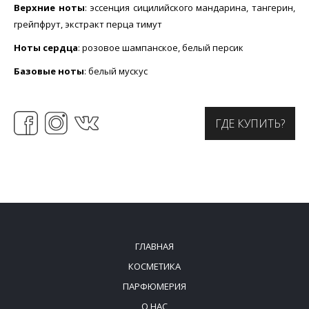
Верхние ноты
: эссенция сицилийского мандарина, тангерин,
грейпфрут, экстракт перца тимут
Ноты сердца
: розовое шампанское, белый персик
Базовые ноты
: белый мускус
ГДЕ КУПИТЬ?
ГЛАВНАЯ
КОСМЕТИКА
ПАРФЮМЕРИЯ
О НАС