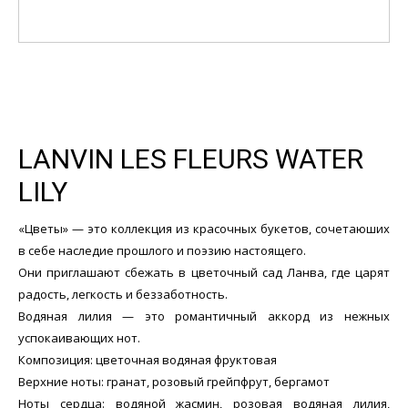
LANVIN LES FLEURS WATER
LILY
«Цветы» — это коллекция из красочных букетов, сочетаюших
в себе наследие прошлого и поэзию настоящего.
Они приглашают сбежать в цветочный сад Ланва, где царят
радость, легкость и беззаботность.
Водяная лилия — это романтичный аккорд из нежных
успокаивающих нот.
Композиция: цветочная водяная фруктовая
Верхние ноты: гранат, розовый грейпфрут, бергамот
Ноты сердца: водяной жасмин, розовая водяная лилия,