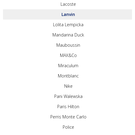
Lacoste
Lanvin
Lolita Lempicka
Mandarina Duck
Mauboussin
MAX&Co
Miraculum
Montblanc
Nike
Pani Walewska
Paris Hilton
Perris Monte Carlo
Police