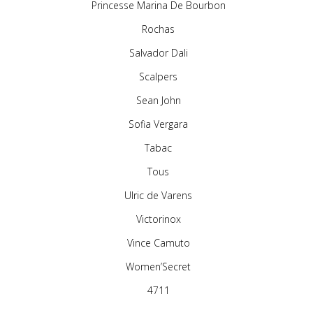
Princesse Marina De Bourbon
Rochas
Salvador Dali
Scalpers
Sean John
Sofia Vergara
Tabac
Tous
Ulric de Varens
Victorinox
Vince Camuto
Women’Secret
4711