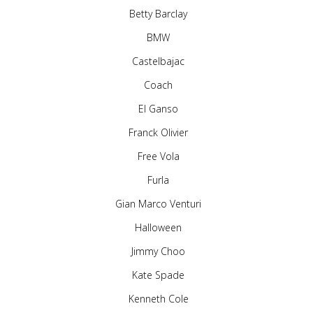
Betty Barclay
BMW
Castelbajac
Coach
El Ganso
Franck Olivier
Free Vola
Furla
Gian Marco Venturi
Halloween
Jimmy Choo
Kate Spade
Kenneth Cole