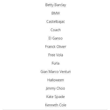
Betty Barclay
BMW
Castelbajac
Coach
El Ganso
Franck Olivier
Free Vola
Furla
Gian Marco Venturi
Halloween
Jimmy Choo
Kate Spade
Kenneth Cole