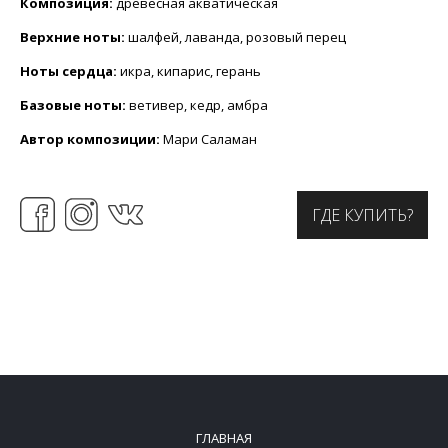
Композиция:
древесная акватическая
Верхние ноты:
шалфей, лаванда, розовый перец
Ноты сердца:
икра, кипарис, герань
Базовые ноты:
ветивер, кедр, амбра
Автор композиции:
Мари Саламан
ГДЕ КУПИТЬ?
ГЛАВНАЯ