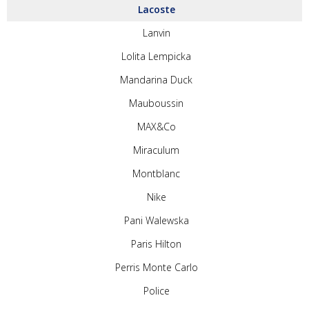
Lacoste
Lanvin
Lolita Lempicka
Mandarina Duck
Mauboussin
MAX&Co
Miraculum
Montblanc
Nike
Pani Walewska
Paris Hilton
Perris Monte Carlo
Police