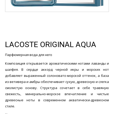
LACOSTE ORIGINAL AQUA
Парфюмерная вода для него
Композиция открывается ароматическими нотами лаванды и
шалфея. В сердце аккорд черной икры и морских нот
добавляет выраженный солоновато-морской оттенок, а база
из ветивера и амбры обеспечивает сухую, древесную и слегка
смолистую основу. Структура сочетает в себе травяную
свежесть, минерально-морское впечатление и чистые
древесные ноты в современном акватически-древесном
стиле.