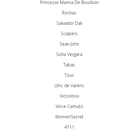
Princesse Marina De Bourbon
Rochas
Salvador Dali
Scalpers
Sean John
Sofia Vergara
Tabac
Tous
Ulric de Varens
Victorinox
Vince Camuto
Women’Secret
4711