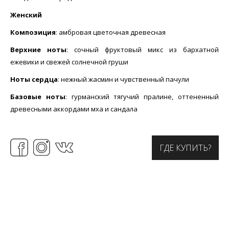
Женский
Композиция
: амбровая цветочная древесная
Верхние ноты
: сочный фруктовый микс из бархатной
ежевики и свежей солнечной груши
Ноты сердца
: нежный жасмин и чувственный пачули
Базовые ноты
: гурманский тягучий пралине, оттененный
древесными аккордами мха и сандала
ГДЕ КУПИТЬ?