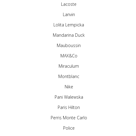
Lacoste
Lanvin
Lolita Lempicka
Mandarina Duck
Mauboussin
MAX&Co
Miraculum
Montblanc
Nike
Pani Walewska
Paris Hilton
Perris Monte Carlo
Police