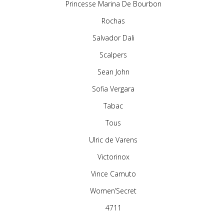
Princesse Marina De Bourbon
Rochas
Salvador Dali
Scalpers
Sean John
Sofia Vergara
Tabac
Tous
Ulric de Varens
Victorinox
Vince Camuto
Women’Secret
4711