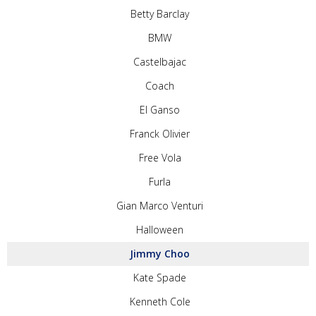
Betty Barclay
BMW
Castelbajac
Coach
El Ganso
Franck Olivier
Free Vola
Furla
Gian Marco Venturi
Halloween
Jimmy Choo
Kate Spade
Kenneth Cole