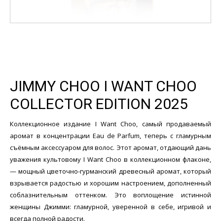
JIMMY CHOO I WANT CHOO
COLLECTOR EDITION 2025
Коллекционное издание I Want Choo, самый продаваемый
аромат в концентрации Eau de Parfum, теперь с гламурным
съёмным аксессуаром для волос. Этот аромат, отдающий дань
уважения культовому I Want Choo в коллекционном флаконе,
— мощный цветочно-гурманский древесный аромат, который
взрывается радостью и хорошим настроением, дополненный
соблазнительным оттенком. Это воплощение истинной
женщины Джимми: гламурной, уверенной в себе, игривой и
всегда полной радости.