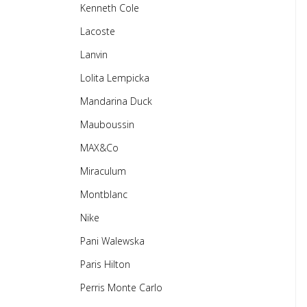
Kenneth Cole
Lacoste
Lanvin
Lolita Lempicka
Mandarina Duck
Mauboussin
MAX&Co
Miraculum
Montblanc
Nike
Pani Walewska
Paris Hilton
Perris Monte Carlo