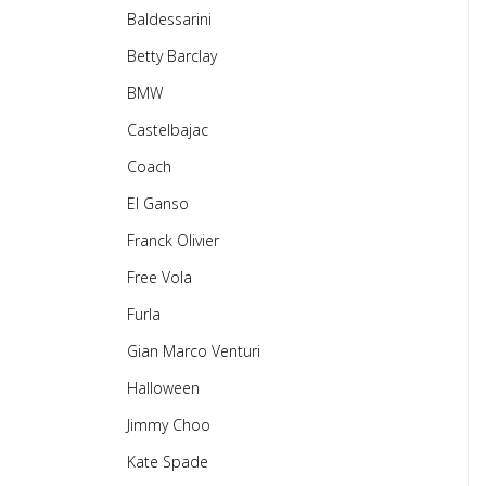
Baldessarini
Betty Barclay
BMW
Castelbajac
Coach
El Ganso
Franck Olivier
Free Vola
Furla
Gian Marco Venturi
Halloween
Jimmy Choo
Kate Spade