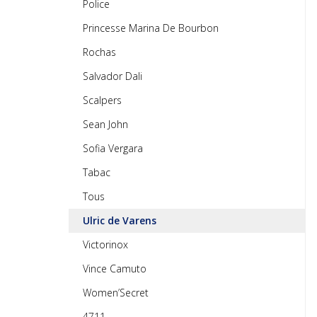
Police
Princesse Marina De Bourbon
Rochas
Salvador Dali
Scalpers
Sean John
Sofia Vergara
Tabac
Tous
Ulric de Varens
Victorinox
Vince Camuto
Women’Secret
4711