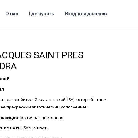
О нас
Где купить
Вход для дилеров
ACQUES SAINT PRES
NDRA
ский
мл
ат для любителей классической ISA, который станет
нее прекрасным экзотическим дополнением.
позиция
: восточная цветочная
хние ноты
: белые цветы