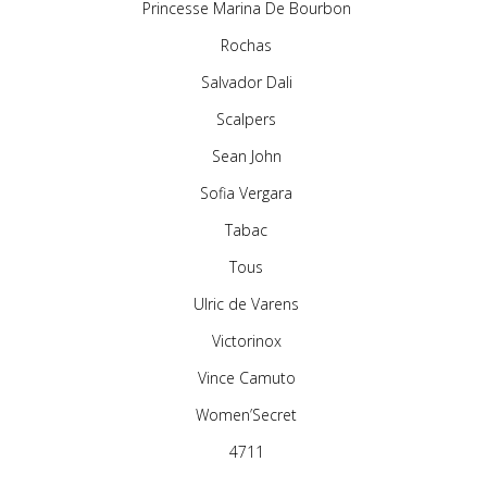
Princesse Marina De Bourbon
Rochas
Salvador Dali
Scalpers
Sean John
Sofia Vergara
Tabac
Tous
Ulric de Varens
Victorinox
Vince Camuto
Women’Secret
4711