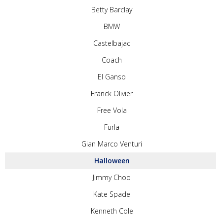
Betty Barclay
BMW
Castelbajac
Coach
El Ganso
Franck Olivier
Free Vola
Furla
Gian Marco Venturi
Halloween
Jimmy Choo
Kate Spade
Kenneth Cole