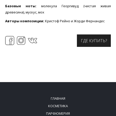
Базовые ноты:
молекула Георгивуд (чистая живая
древесина), мускус, мох
Авторы композиции:
Кристоф Рейно и Жорди Фернандес
ГДЕ КУПИТЬ?
ГЛАВНАЯ
КОСМЕТИКА
ПАРФЮМЕРИЯ