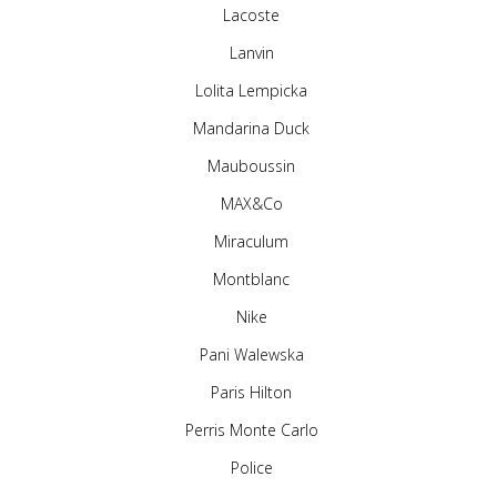
Lacoste
Lanvin
Lolita Lempicka
Mandarina Duck
Mauboussin
MAX&Co
Miraculum
Montblanc
Nike
Pani Walewska
Paris Hilton
Perris Monte Carlo
Police