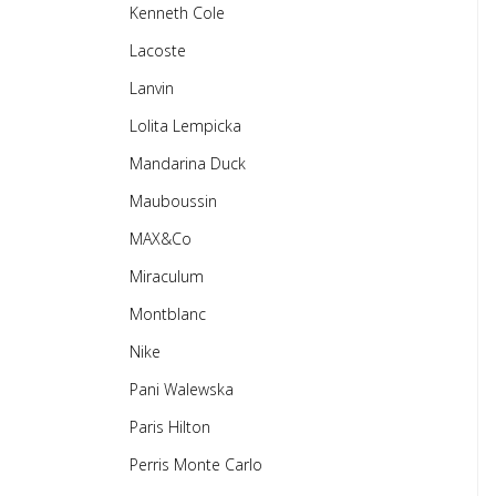
Kenneth Cole
Lacoste
Lanvin
Lolita Lempicka
Mandarina Duck
Mauboussin
MAX&Co
Miraculum
Montblanc
Nike
Pani Walewska
Paris Hilton
Perris Monte Carlo