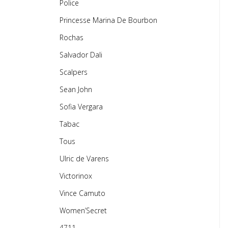
Police
Princesse Marina De Bourbon
Rochas
Salvador Dali
Scalpers
Sean John
Sofia Vergara
Tabac
Tous
Ulric de Varens
Victorinox
Vince Camuto
Women’Secret
4711