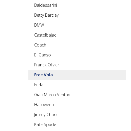
Baldessarini
Betty Barclay
BMW
Castelbajac
Coach
El Ganso
Franck Olivier
Free Vola
Furla
Gian Marco Venturi
Halloween
Jimmy Choo
Kate Spade