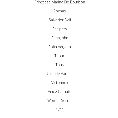
Princesse Marina De Bourbon
Rochas
Salvador Dali
Scalpers
Sean John
Sofia Vergara
Tabac
Tous
Ulric de Varens
Victorinox
Vince Camuto
Women’Secret
4711