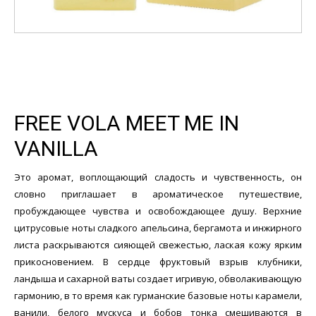
FREE VOLA MEET ME IN
VANILLA
Это аромат, воплощающий сладость и чувственность, он
словно приглашает в ароматическое путешествие,
пробуждающее чувства и освобождающее душу. Верхние
цитрусовые ноты сладкого апельсина, бергамота и инжирного
листа раскрываются сияющей свежестью, лаская кожу ярким
прикосновением. В сердце фруктовый взрыв клубники,
ландыша и сахарной ваты создает игривую, обволакивающую
гармонию, в то время как гурманские базовые ноты карамели,
ванили, белого мускуса и бобов тонка смешиваются в