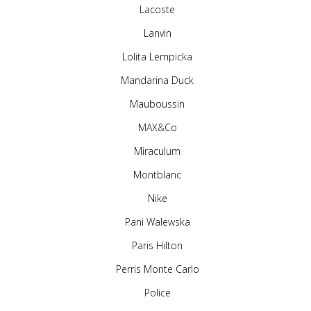
Lacoste
Lanvin
Lolita Lempicka
Mandarina Duck
Mauboussin
MAX&Co
Miraculum
Montblanc
Nike
Pani Walewska
Paris Hilton
Perris Monte Carlo
Police