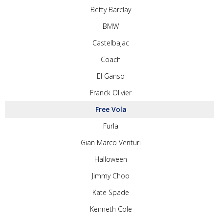
Betty Barclay
BMW
Castelbajac
Coach
El Ganso
Franck Olivier
Free Vola
Furla
Gian Marco Venturi
Halloween
Jimmy Choo
Kate Spade
Kenneth Cole