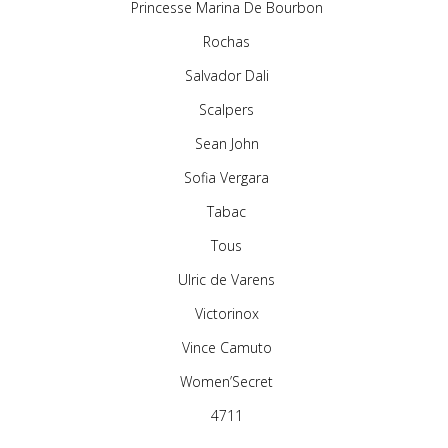
Princesse Marina De Bourbon
Rochas
Salvador Dali
Scalpers
Sean John
Sofia Vergara
Tabac
Tous
Ulric de Varens
Victorinox
Vince Camuto
Women’Secret
4711