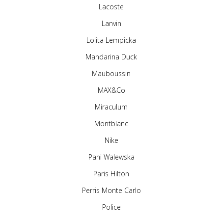
Lacoste
Lanvin
Lolita Lempicka
Mandarina Duck
Mauboussin
MAX&Co
Miraculum
Montblanc
Nike
Pani Walewska
Paris Hilton
Perris Monte Carlo
Police