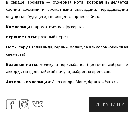
В сердце аромата — фужерная нота, которая выделяется
своими свежими и ароматными аккордами, передающими
ощущение будущего, творящегося прямо сейчас.
Композиция:
ароматическая фужерная
Верхние ноты:
розовый перец
Ноты сердца:
лаванда, герань, молекула альдолон (озоновая
свежесть)
Базовые ноты:
молекула норлимбанол (древесно-амбровые
аккорды), индонезийский пачули, амбровая древесина
Авторы композиции:
Александра Моне, Франк Фёлькль
ГДЕ КУПИТЬ?