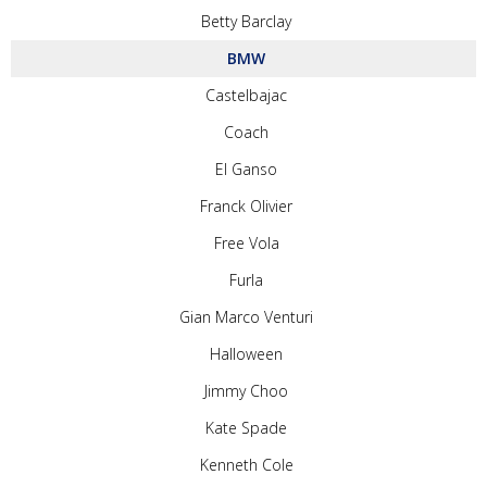
Betty Barclay
BMW
Castelbajac
Coach
El Ganso
Franck Olivier
Free Vola
Furla
Gian Marco Venturi
Halloween
Jimmy Choo
Kate Spade
Kenneth Cole