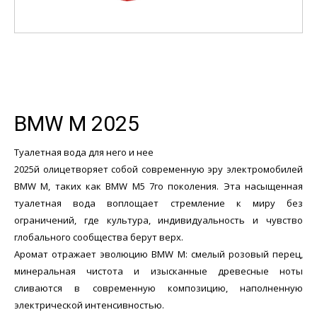
BMW M 2025
Туалетная вода для него и нее
2025й олицетворяет собой современную эру электромобилей
BMW M, таких как BMW M5 7го поколения. Эта насыщенная
туалетная вода воплощает стремление к миру без
ограничений, где культура, индивидуальность и чувство
глобального сообщества берут верх.
Аромат отражает эволюцию BMW M: смелый розовый перец,
минеральная чистота и изысканные древесные ноты
сливаются в современную композицию, наполненную
электрической интенсивностью.