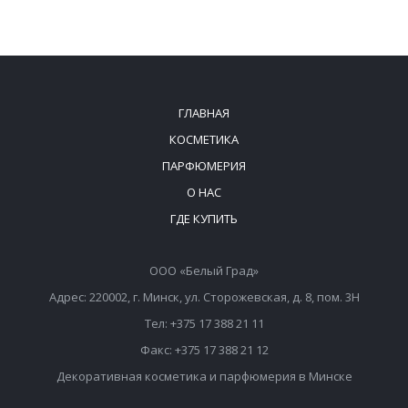
ГЛАВНАЯ
КОСМЕТИКА
ПАРФЮМЕРИЯ
О НАС
ГДЕ КУПИТЬ
ООО «Белый Град»
Адрес: 220002, г. Минск, ул. Сторожевская, д. 8, пом. 3Н
Тел: +375 17 388 21 11
Факс: +375 17 388 21 12
Декоративная косметика и парфюмерия в Минске