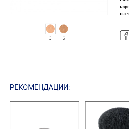
морщ
выгл
3
6
РЕКОМЕНДАЦИИ: