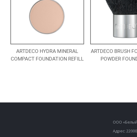
ARTDECO HYDRA MINERAL
ARTDECO BRUSH F
COMPACT FOUNDATION REFILL
POWDER FOUN
ООО «Белый
Адрес: 22000