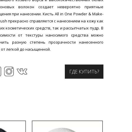
лоновых волокон создает невероятно приятные
ения при нанесении. Кисть All in One Powder & Make-
rush прекрасно справляется с нанесением на кожу как
их косметических средств, так и рассыпчатых пудр. В
симости от текстуры наносимого средства можно
учить разную степень прозрачности нанесенного
, от легкой до насыщенной.
ГДЕ КУПИТЬ?