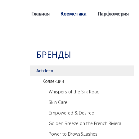
Главная
Косметика
Парфюмерия
БРЕНДЫ
Artdeco
Коллекции
Whispers of the Silk Road
Skin Care
Empowered & Desired
Golden Breeze on the French Riviera
Power to Brows&Lashes