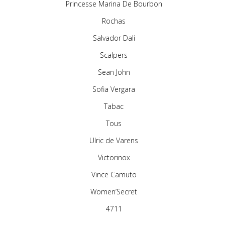
Princesse Marina De Bourbon
Rochas
Salvador Dali
Scalpers
Sean John
Sofia Vergara
Tabac
Tous
Ulric de Varens
Victorinox
Vince Camuto
Women’Secret
4711