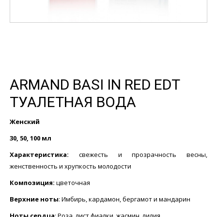
ARMAND BASI IN RED EDT
ТУАЛЕТНАЯ ВОДА
Женский
30, 50, 100 мл
Характеристика:
свежесть и прозрачность весны,
женственность и хрупкость молодости
Композиция:
цветочная
Верхние ноты
: Имбирь, кардамон, бергамот и мандарин
Ноты сердца
: Роза, лист фиалки, жасмин, лилия