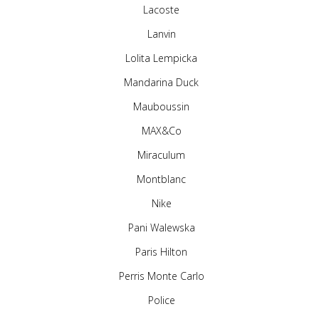
Lacoste
Lanvin
Lolita Lempicka
Mandarina Duck
Mauboussin
MAX&Co
Miraculum
Montblanc
Nike
Pani Walewska
Paris Hilton
Perris Monte Carlo
Police