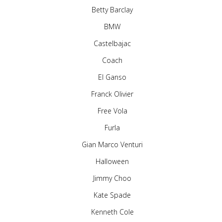
Betty Barclay
BMW
Castelbajac
Coach
El Ganso
Franck Olivier
Free Vola
Furla
Gian Marco Venturi
Halloween
Jimmy Choo
Kate Spade
Kenneth Cole