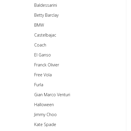
Baldessarini
Betty Barclay
BMW
Castelbajac
Coach
El Ganso
Franck Olivier
Free Vola
Furla
Gian Marco Venturi
Halloween
Jimmy Choo
Kate Spade