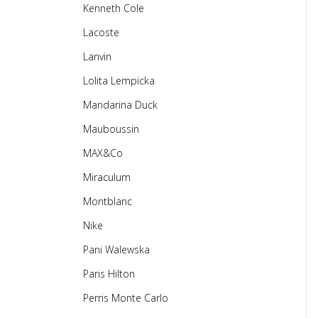
Kenneth Cole
Lacoste
Lanvin
Lolita Lempicka
Mandarina Duck
Mauboussin
MAX&Co
Miraculum
Montblanc
Nike
Pani Walewska
Paris Hilton
Perris Monte Carlo