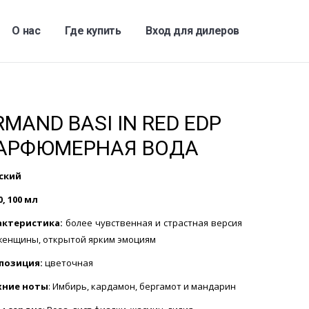
О нас
Где купить
Вход для дилеров
RMAND BASI IN RED EDP
АРФЮМЕРНАЯ ВОДА
ский
0, 100 мл
актеристика:
более чувственная и страстная версия
женщины, открытой ярким эмоциям
позиция:
цветочная
хние ноты
: Имбирь, кардамон, бергамот и мандарин