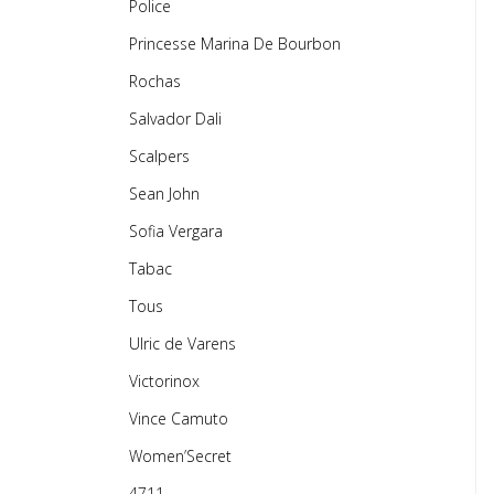
Police
Princesse Marina De Bourbon
Rochas
Salvador Dali
Scalpers
Sean John
Sofia Vergara
Tabac
Tous
Ulric de Varens
Victorinox
Vince Camuto
Women’Secret
4711