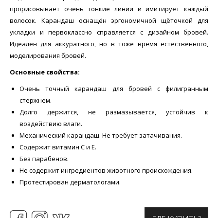
прорисовывает очень тонкие линии и имитирует каждый
волосок. Карандаш оснащён эргономичной щёточкой для
укладки и первоклассно справляется с дизайном бровей.
Идеален для аккуратного, но в тоже время естественного,
моделирования бровей.
Основные свойства:
Очень точный карандаш для бровей с филигранным
стержнем.
Долго держится, не размазывается, устойчив к
воздействию влаги.
Механический карандаш. Не требует затачивания.
Содержит витамин С и Е.
Без парабенов.
Не содержит ингредиентов животного происхождения.
Протестирован дерматологами.