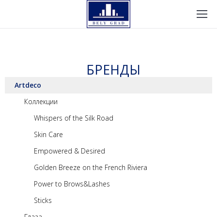
БРЕНДЫ
Artdeco
Коллекции
Whispers of the Silk Road
Skin Care
Empowered & Desired
Golden Breeze on the French Riviera
Power to Brows&Lashes
Sticks
Глаза