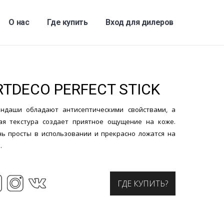
О нас
Где купить
Вход для дилеров
RTDECO PERFECT STICK
ндаши обладают антисептическими свойствами, а
ая текстура создает приятное ощущение на коже.
ь просты в использовании и прекрасно ложатся на
.
ГДЕ КУПИТЬ?