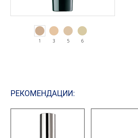
1
3
5
6
РЕКОМЕНДАЦИИ: