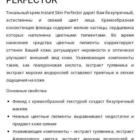
Тональный крем Instant Skin Perfector дарит Вам безупречный,
естественны и свежий цвет лица. Кремообразная
консистенция флюида содержит мелкие частицы, сердцевина
которых наполнена цветными пигментами. Во время
нанесения средства цветные пигменты корректируют
оттенок Вашей кожи, ретушируют неровности и оптически
улучшают внешний вид кожи. Ухаживающие компоненты
такие, как гиалуроновая кислота, экстракт гулявника и
экстракт морских водорослей оставляют приятные и лёгкие
ощущения на коже.
Основные свойства:
Флюид с кремообразной текстурой создаст безупречный
макияж
Нежные цветные пигменты выравнивают недостатки и
придают коже сияние
Ухаживающие компоненты – экстракт гулявника, экстракт
фарворового цветка, экстракт морских водорослей и