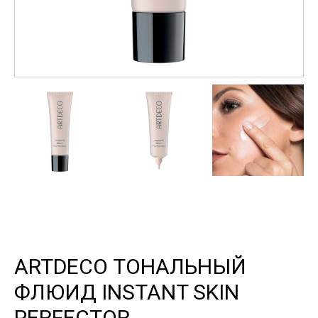
ARTDECO ТОНАЛЬНЫЙ
ФЛЮИД INSTANT SKIN
PERFECTOR