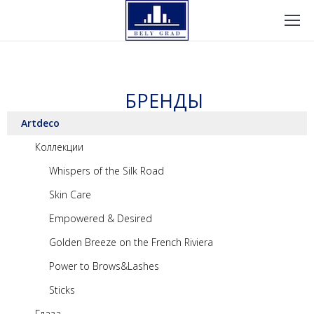
БРЕНДЫ
Artdeco
Коллекции
Whispers of the Silk Road
Skin Care
Empowered & Desired
Golden Breeze on the French Riviera
Power to Brows&Lashes
Sticks
Глаза