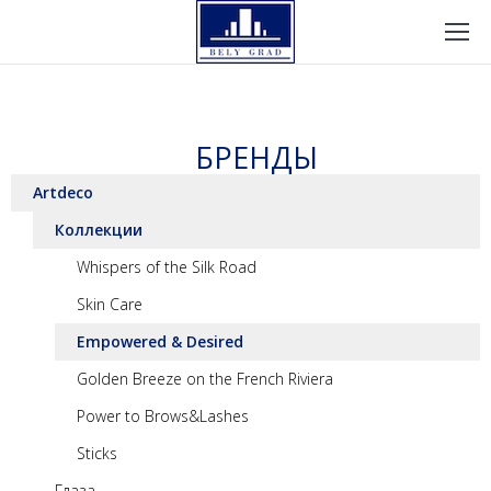
БРЕНДЫ
Artdeco
Коллекции
Whispers of the Silk Road
Skin Care
Empowered & Desired
Golden Breeze on the French Riviera
Power to Brows&Lashes
Sticks
Глаза