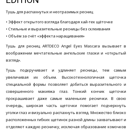
Тушь для распахнутых и неотразимых ресниц
• Эффект открытого взгляда благодаря хай-тек щёточке
• Стильные и выразительные ресницы без склеивания
• Объём за счёт «эффекта наращивания»
Тушь для ресниц ARTDECO Angel Eyes Mascara вызывает в
воображении мечтательные ангельские глазки и «открытый
взгляд».
Тушь подкручивает и удлиняет ресницы, тем самым
увеличивая их объем. Высокотехнологичная щеточка
специальной формы позволяет добиться выразительного и
совершенного макияжа глаз. Тонкий кончик щеточки
прокрашивает даже самые маленькие реснички. В свою
очередь, широкая часть щеточки помогает подчеркнуть
уголки глаз и визуально распахнуть взгляд. Множество близко
расположенных гибких щетинок разной длины захватывают и
отделяют каждую ресничку, исключая образование комочков