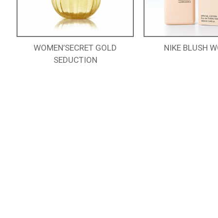
WOMEN’SECRET GOLD
NIKE BLUSH 
SEDUCTION