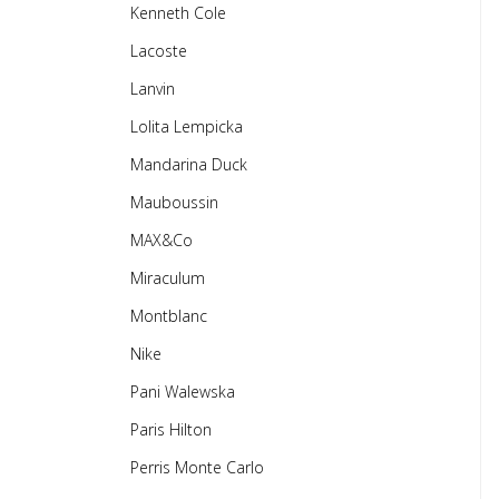
Kenneth Cole
Lacoste
Lanvin
Lolita Lempicka
Mandarina Duck
Mauboussin
MAX&Co
Miraculum
Montblanc
Nike
Pani Walewska
Paris Hilton
Perris Monte Carlo