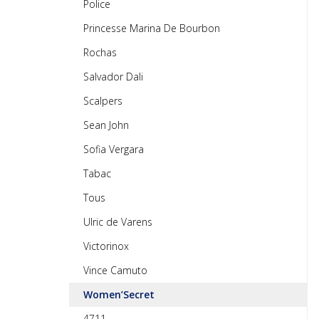
Police
Princesse Marina De Bourbon
Rochas
Salvador Dali
Scalpers
Sean John
Sofia Vergara
Tabac
Tous
Ulric de Varens
Victorinox
Vince Camuto
Women’Secret
4711