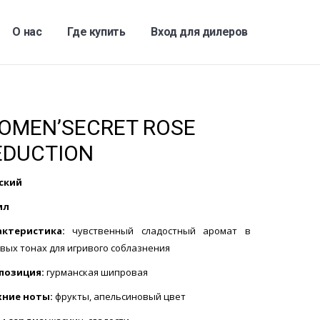
О нас
Где купить
Вход для дилеров
OMEN’SECRET ROSE
EDUCTION
ский
мл
актеристика:
чувственный сладостный аромат в
вых тонах для игривого соблазнения
позиция:
гурманская шипровая
хние ноты:
фрукты, апельсиновый цвет