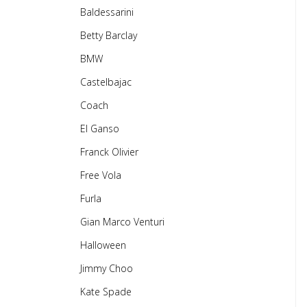
Baldessarini
Betty Barclay
BMW
Castelbajac
Coach
El Ganso
Franck Olivier
Free Vola
Furla
Gian Marco Venturi
Halloween
Jimmy Choo
Kate Spade