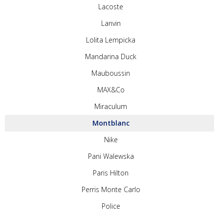
Lacoste
Lanvin
Lolita Lempicka
Mandarina Duck
Mauboussin
MAX&Co
Miraculum
Montblanc
Nike
Pani Walewska
Paris Hilton
Perris Monte Carlo
Police