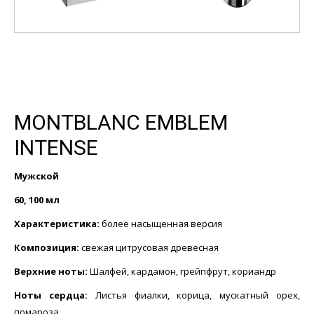
MONTBLANC EMBLEM
INTENSE
Мужской
60, 100 мл
Характеристика:
более насыщенная версия
Композиция:
свежая цитрусовая древесная
Верхние ноты:
Шалфей, кардамон, грейпфрут, кориандр
Ноты сердца:
Листья фиалки, корица, мускатный орех,
помароза