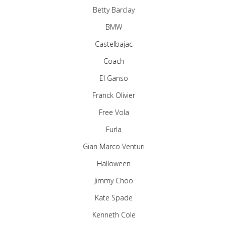
Betty Barclay
BMW
Castelbajac
Coach
El Ganso
Franck Olivier
Free Vola
Furla
Gian Marco Venturi
Halloween
Jimmy Choo
Kate Spade
Kenneth Cole