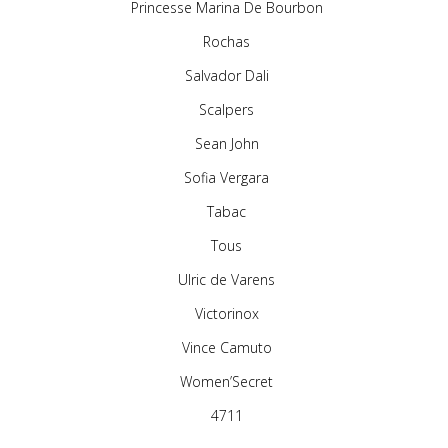
Princesse Marina De Bourbon
Rochas
Salvador Dali
Scalpers
Sean John
Sofia Vergara
Tabac
Tous
Ulric de Varens
Victorinox
Vince Camuto
Women’Secret
4711