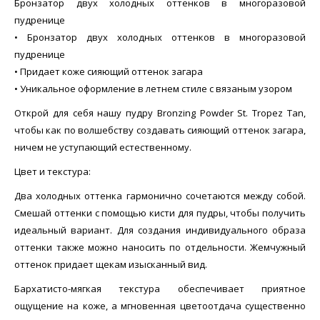
Бронзатор двух холодных оттенков в многоразовой
пудренице
• Бронзатор двух холодных оттенков в многоразовой
пудренице
• Придает коже сияющий оттенок загара
• Уникальное оформление в летнем стиле с вязаным узором
Открой для себя нашу пудру Bronzing Powder St. Tropez Tan,
чтобы как по волшебству создавать сияющий оттенок загара,
ничем не уступающий естественному.
Цвет и текстура:
Два холодных оттенка гармонично сочетаются между собой.
Смешай оттенки с помощью кисти для пудры, чтобы получить
идеальный вариант. Для создания индивидуального образа
оттенки также можно наносить по отдельности. Жемчужный
оттенок придает щекам изысканный вид.
Бархатисто-мягкая текстура обеспечивает приятное
ощущение на коже, а мгновенная цветоотдача существенно