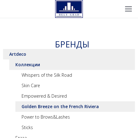
БРЕНДЫ
Artdeco
Коллекции
Whispers of the Silk Road
Skin Care
Empowered & Desired
Golden Breeze on the French Riviera
Power to Brows&Lashes
Sticks
Глаза