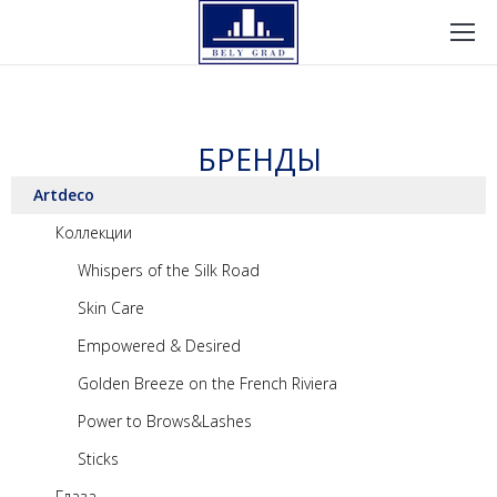
БРЕНДЫ
Artdeco
Коллекции
Whispers of the Silk Road
Skin Care
Empowered & Desired
Golden Breeze on the French Riviera
Power to Brows&Lashes
Sticks
Глаза