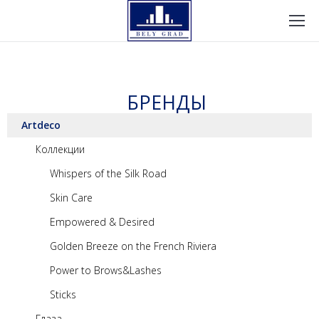
БРЕНДЫ
Artdeco
Коллекции
Whispers of the Silk Road
Skin Care
Empowered & Desired
Golden Breeze on the French Riviera
Power to Brows&Lashes
Sticks
Глаза