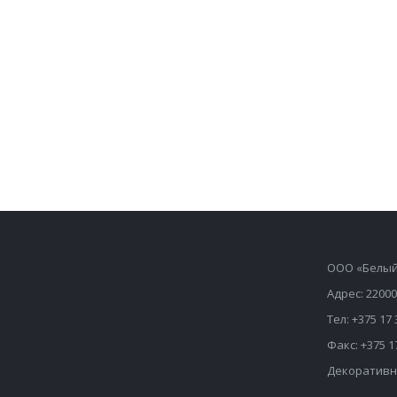
ООО «Белый
Адрес: 22000
Тел: +375 17 
Факс: +375 1
Декоративн