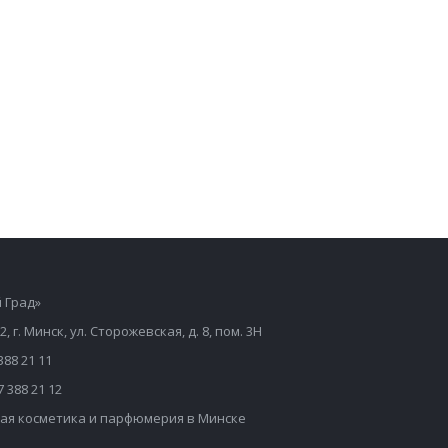
 Град»
2, г. Минск, ул. Сторожевская, д. 8, пом. 3Н
388 21 11
7 388 21 12
ая косметика и парфюмерия в Минске