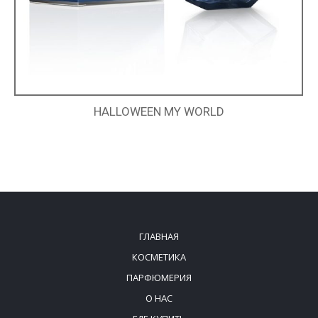
HALLOWEEN MY WORLD
ГЛАВНАЯ
КОСМЕТИКА
ПАРФЮМЕРИЯ
О НАС