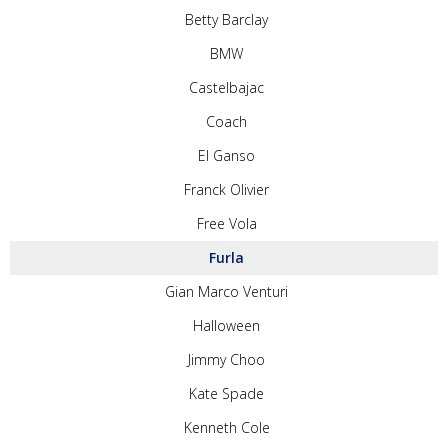
Betty Barclay
BMW
Castelbajac
Coach
El Ganso
Franck Olivier
Free Vola
Furla
Gian Marco Venturi
Halloween
Jimmy Choo
Kate Spade
Kenneth Cole