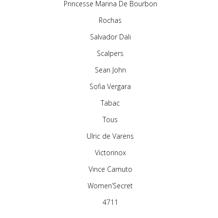
Princesse Marina De Bourbon
Rochas
Salvador Dali
Scalpers
Sean John
Sofia Vergara
Tabac
Tous
Ulric de Varens
Victorinox
Vince Camuto
Women’Secret
4711