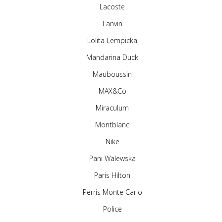
Lacoste
Lanvin
Lolita Lempicka
Mandarina Duck
Mauboussin
MAX&Co
Miraculum
Montblanc
Nike
Pani Walewska
Paris Hilton
Perris Monte Carlo
Police