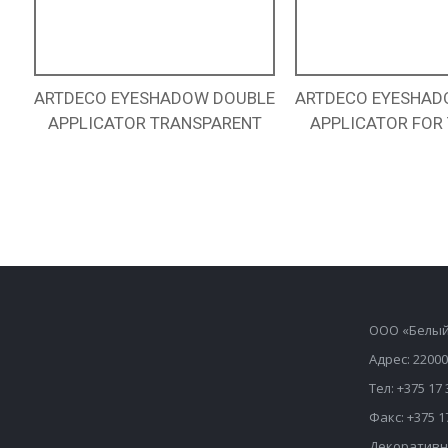
ARTDECO EYESHADOW DOUBLE
ARTDECO EYESHAD
APPLICATOR TRANSPARENT
APPLICATOR FOR 
ООО «Белый
Адрес: 22000
Тел: +375 17 
Факс: +375 1
Декоративн