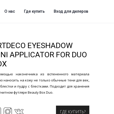
О нас
Где купить
Вход для дилеров
RTDECO EYESHADOW
INI APPLICATOR FOR DUO
OX
омощью наконечника из вспененного материала
о наносить на кожу не только обычные тени для век,
 блестки и пудру с блестками. Подходит для хранения
гнитном футляре Beauty Box Duo.
ГДЕ КУПИТЬ?