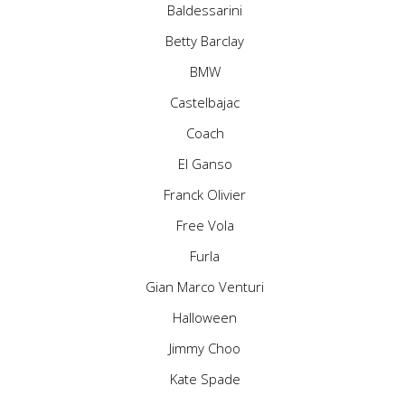
Baldessarini
Betty Barclay
BMW
Castelbajac
Coach
El Ganso
Franck Olivier
Free Vola
Furla
Gian Marco Venturi
Halloween
Jimmy Choo
Kate Spade