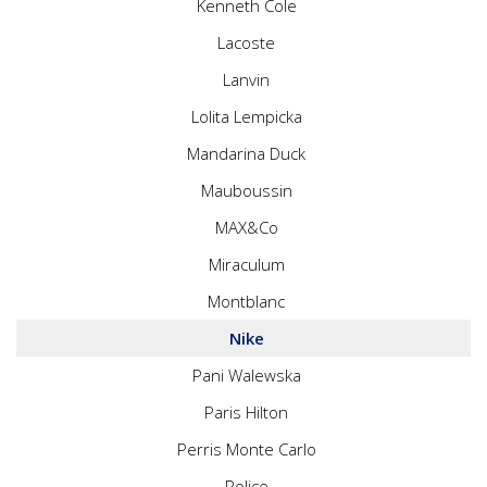
Kenneth Cole
Lacoste
Lanvin
Lolita Lempicka
Mandarina Duck
Mauboussin
MAX&Co
Miraculum
Montblanc
Nike
Pani Walewska
Paris Hilton
Perris Monte Carlo
Police