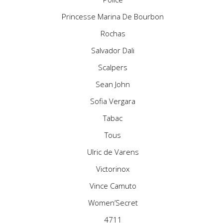
Princesse Marina De Bourbon
Rochas
Salvador Dali
Scalpers
Sean John
Sofia Vergara
Tabac
Tous
Ulric de Varens
Victorinox
Vince Camuto
Women’Secret
4711