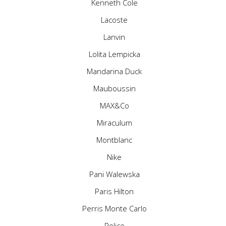
Kenneth Cole
Lacoste
Lanvin
Lolita Lempicka
Mandarina Duck
Mauboussin
MAX&Co
Miraculum
Montblanc
Nike
Pani Walewska
Paris Hilton
Perris Monte Carlo
Police