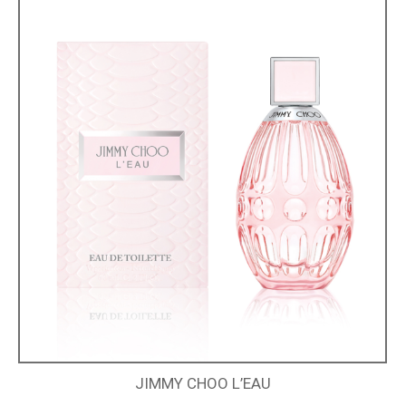
JIMMY CHOO L’EAU