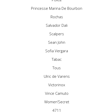
Princesse Marina De Bourbon
Rochas
Salvador Dali
Scalpers
Sean John
Sofia Vergara
Tabac
Tous
Ulric de Varens
Victorinox
Vince Camuto
Women’Secret
4711