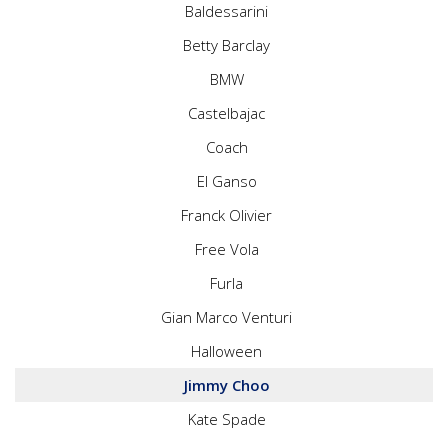
Baldessarini
Betty Barclay
BMW
Castelbajac
Coach
El Ganso
Franck Olivier
Free Vola
Furla
Gian Marco Venturi
Halloween
Jimmy Choo
Kate Spade