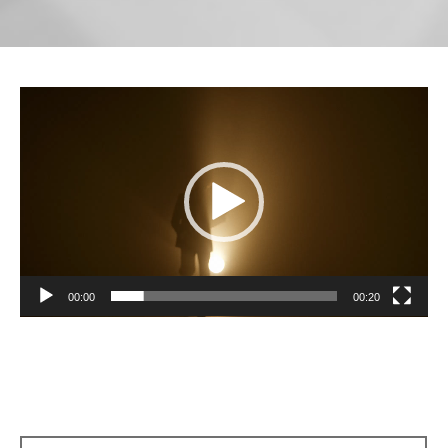
Видеоплеер
00:00
00:20