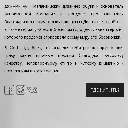
Джимми Чу – малайзийский дизайнер обуви и основатель
одноименной компании в Лондоне, прославившийся
благодаря высокому отзыву принцессы Дианы о его работе,
а также сериалу «Секс в большом городе», главная героиня
которого продемонстрировала всему миру его босоножки.
В 2011 году бренд открыл для себя рынок парфюмерии,
сразу заняв прочные позиции благодаря высокому
качеству, неповторимому стилю и чуткому вниманию к
пожеланиям покупательниц.
ГДЕ КУПИТЬ?