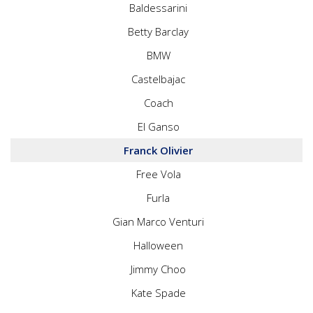
Baldessarini
Betty Barclay
BMW
Castelbajac
Coach
El Ganso
Franck Olivier
Free Vola
Furla
Gian Marco Venturi
Halloween
Jimmy Choo
Kate Spade