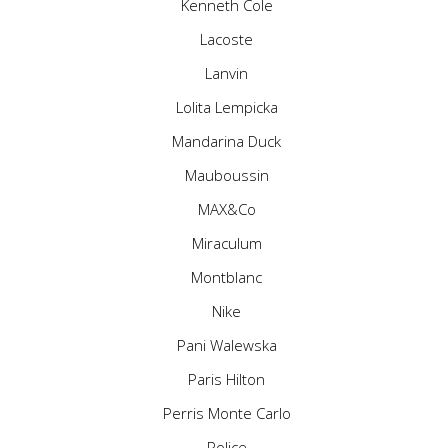
Kenneth Cole
Lacoste
Lanvin
Lolita Lempicka
Mandarina Duck
Mauboussin
MAX&Co
Miraculum
Montblanc
Nike
Pani Walewska
Paris Hilton
Perris Monte Carlo
Police