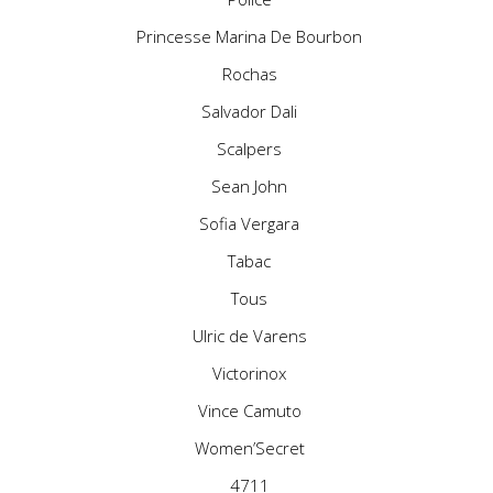
Princesse Marina De Bourbon
Rochas
Salvador Dali
Scalpers
Sean John
Sofia Vergara
Tabac
Tous
Ulric de Varens
Victorinox
Vince Camuto
Women’Secret
4711