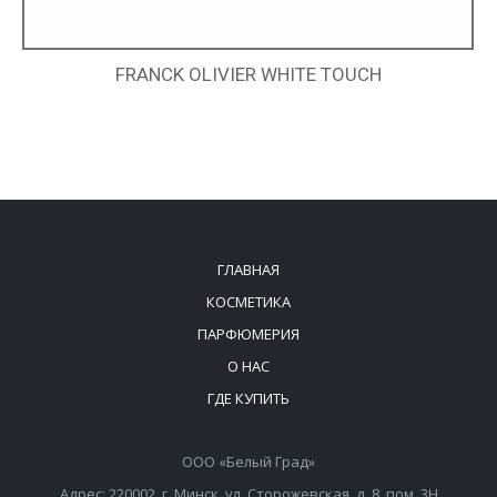
FRANCK OLIVIER WHITE TOUCH
ГЛАВНАЯ
КОСМЕТИКА
ПАРФЮМЕРИЯ
О НАС
ГДЕ КУПИТЬ
ООО «Белый Град»
Адрес: 220002, г. Минск, ул. Сторожевская, д. 8, пом. 3Н