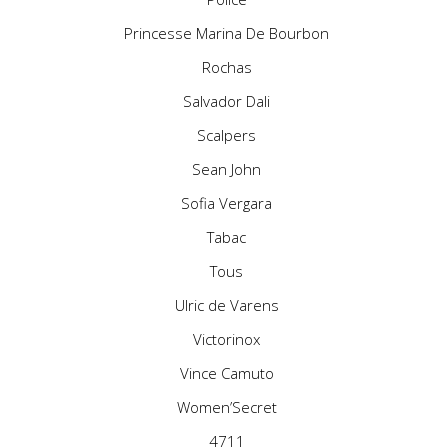
Princesse Marina De Bourbon
Rochas
Salvador Dali
Scalpers
Sean John
Sofia Vergara
Tabac
Tous
Ulric de Varens
Victorinox
Vince Camuto
Women’Secret
4711