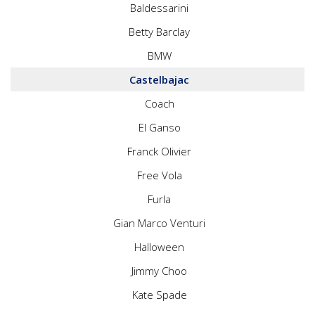
Baldessarini
Betty Barclay
BMW
Castelbajac
Coach
El Ganso
Franck Olivier
Free Vola
Furla
Gian Marco Venturi
Halloween
Jimmy Choo
Kate Spade