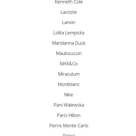
Kenneth Cole
Lacoste
Lanvin
Lolita Lempicka
Mandarina Duck
Mauboussin
MAX&Co
Miraculum
Montblanc
Nike
Pani Walewska
Paris Hilton
Perris Monte Carlo
Police